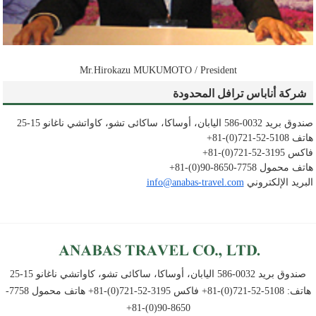
Mr.Hirokazu MUKUMOTO / President
شركة أناباس ترافل المحدودة
صندوق بريد
0032-586
اليابان، أوساكا، ساكائى تشو، كاواتشي ناغانو
15-25
هاتف
5108-52-721(0)-81+
فاكس
3195-52-721(0)-81+
هاتف محمول
7758-8650-90(0)-81+
البريد الإلكتروني
info@anabas-travel.com
صندوق بريد 0032-586 اليابان، أوساكا، ساكائى تشو، كاواتشي ناغانو 15-25
هاتف: 5108-52-721(0)-81+ فاكس 3195-52-721(0)-81+ هاتف محمول 7758-
8650-90(0)-81+