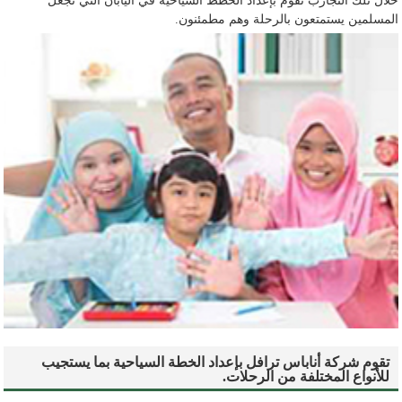
خلال تلك التجارب نقوم بإعداد الخطط السياحية في اليابان التي تجعل
المسلمين يستمتعون بالرحلة وهم مطمئنون.
تقوم شركة أناباس ترافل بإعداد الخطة السياحية بما يستجيب
للأنواع المختلفة من الرحلات.