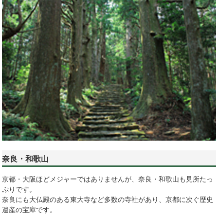
奈良・和歌山
京都・大阪ほどメジャーではありませんが、奈良・和歌山も見所たっ
ぷりです。
奈良にも大仏殿のある東大寺など多数の寺社があり、京都に次ぐ歴史
遺産の宝庫です。