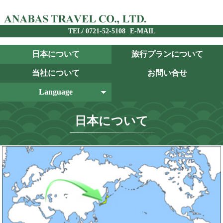
TEL/ 0721-52-5108
E-MAIL
日本について
旅行プランについて
当社について
お問い合せ
Language
English
日本語
العربية
日本について