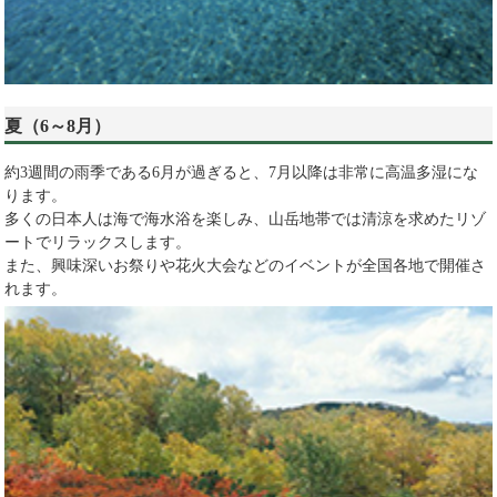
夏（6～8月）
約3週間の雨季である6月が過ぎると、7月以降は非常に高温多湿にな
ります。
多くの日本人は海で海水浴を楽しみ、山岳地帯では清涼を求めたリゾ
ートでリラックスします。
また、興味深いお祭りや花火大会などのイベントが全国各地で開催さ
れます。