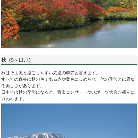
秋（9～11月）
秋はそよ風と過ごしやすい気温の季節と言えます。
すべての森林は秋の色である赤や黄色に染められ、他の季節とは異な
る美しさがあります。
日本では秋の季節になると、音楽コンサートやスポーツ大会が盛んに
行われます。