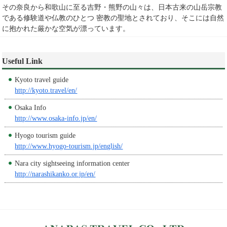
その奈良から和歌山に至る吉野・熊野の山々は、日本古来の山岳宗教
である修験道や仏教のひとつ 密教の聖地とされており、そこには自然
に抱かれた厳かな空気が漂っています。
Useful Link
Kyoto travel guide
http://kyoto.travel/en/
Osaka Info
http://www.osaka-info.jp/en/
Hyogo tourism guide
http://www.hyogo-tourism.jp/english/
Nara city sightseeing information center
http://narashikanko.or.jp/en/