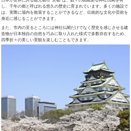
日本が世界に誇る観光都市“京都”は、数々の由緒ある神社仏閣を有
し、千年の都と呼ばれる悠久の歴史に育まれています。多くの施設で
は、実際に場内を散策することができるなど、伝統的な文化や芸術を
身近に感じることができます。
また、市内の至るところには神社仏閣だけでなく歴史を感じさせる建
造物が日本独自の自然を巧みに取り入れた様式で多数存在するため、
四季折々の美しい景観を楽しむこともできます。